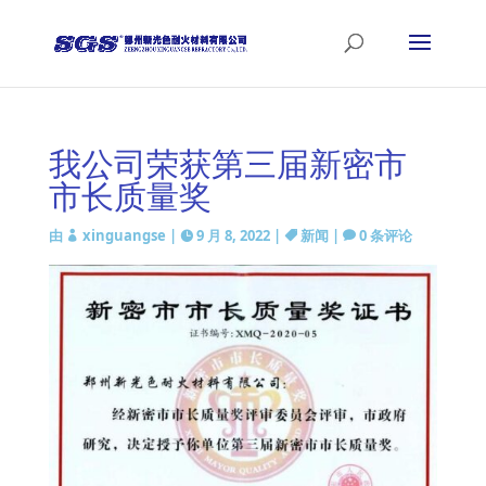
我公司荣获第三届新密市
市长质量奖
由
xinguangse
|
9 月 8, 2022
|
新闻
|
0 条评论