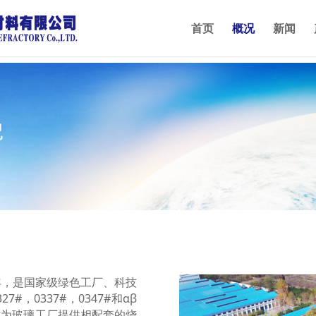
首页
概况
新闻
 年，是国家级绿色工厂、科技
7#，0337#，0347#和αβ
同时为玻璃工厂提供相配套的烧