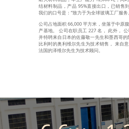
结材料制品，产品 95%直接出口，已销售到
我们的口号是：“致力于为全球玻璃工厂服务
公司占地面积 66,000 平方米，坐落于中
产基地。 公司在职员工 227 名， 此外， 
并特聘来自日本的佐藤敬一先生和墨西哥的
比利时的奥利维尔先生为技术销售， 来自
法国的泽维尔先生为技术顾问。