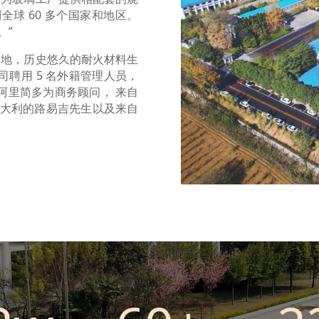
全球 60 多个国家和地区。
。”
原腹地，历史悠久的耐火材料生
公司聘用 5 名外籍管理人员，
阿里简多为商务顾问， 来自
意大利的路易吉先生以及来自