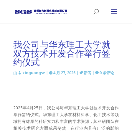
我公司与华东理工大学就
双方技术开发合作举行签
约仪式
由
xinguangse
|
4 月 27, 2025
|
新闻
|
0 条评论
2025年4月25日，我公司与华东理工大学就技术开发合作
举行签约仪式。华东理工大学在材料科学、化工技术等领
域拥有雄厚的科研实力和丰富的学术资源，其科研团队在
相关技术研究方面成果斐然，在行业内具有广泛的影响