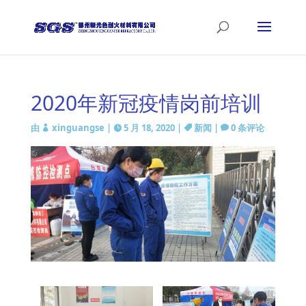
2020年新冠疫情岗前培训
由
xinguangse
|
5 月 18, 2020
|
新闻
|
0 条评论