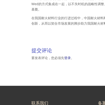
Wed的方式集成在一起，以不失时机的战略性调
基奠。
在我国耐火材料行业的行进过程中，中国耐火材料
创新，从而以契合市场发展的脚步助力我国耐火材
提交评论
要发表评论，您必须先
登录
。
联系我们
备