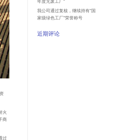
年度无废工厂”
我公司通过复核，继续持有“国
家级绿色工厂”荣誉称号
近期评论
资
耐火
子商
通过