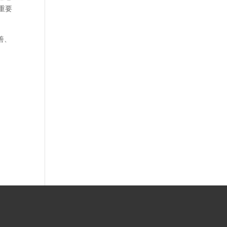
重要
善、