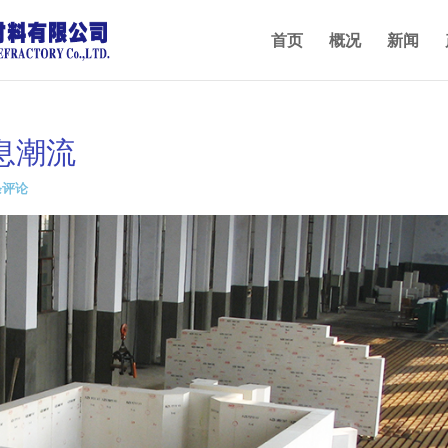
首页
概况
新闻
息潮流
条评论