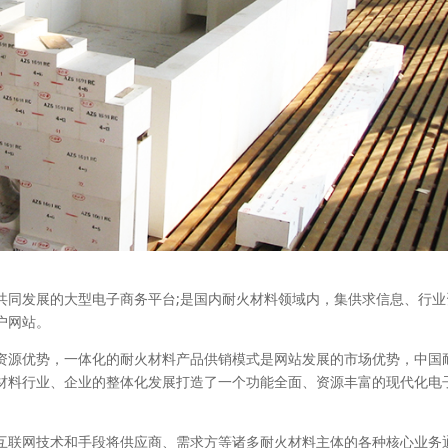
共同发展的大型电子商务平台;是国内耐火材料领域内，集供求信息、行业
户网站。
资源优势，一体化的耐火材料产品供销模式是网站发展的市场优势，中国
材料行业、企业的整体化发展打造了一个功能全面、资源丰富的现代化电
互联网技术和手段将供应商、需求方等诸多耐火材料主体的各种核心业务